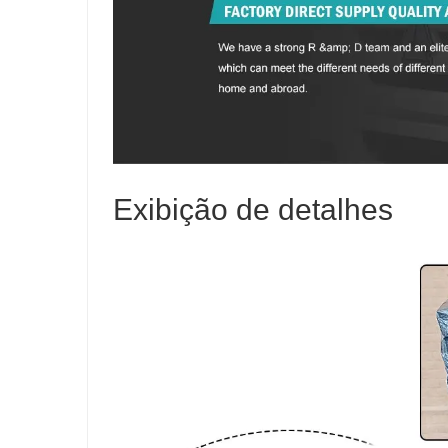
Exibição de detalhes