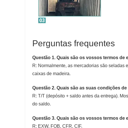
Perguntas frequentes
Questão 1. Quais são os vossos termos de
R: Normalmente, as mercadorias são seladas e
caixas de madeira.
Questão 2. Quais são as suas condições d
R: T/T (depósito + saldo antes da entrega). M
do saldo.
Questão 3. Quais são os vossos termos de 
R: EXW, FOB, CFR, CIF.