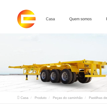
Casa
Quem somos
Casa
Produto
Peças do caminhão
Pastilhas d