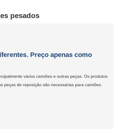
ões pesados
diferentes. Preço apenas como
incipalmente vários camiões e outras peças. Os produtos
As peças de reposição são necessárias para camiões.