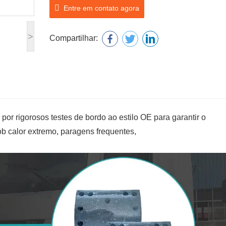
Entre em contato agora
>
Compartilhar:
or rigorosos testes de bordo ao estilo OE para garantir o
b calor extremo, paragens frequentes,