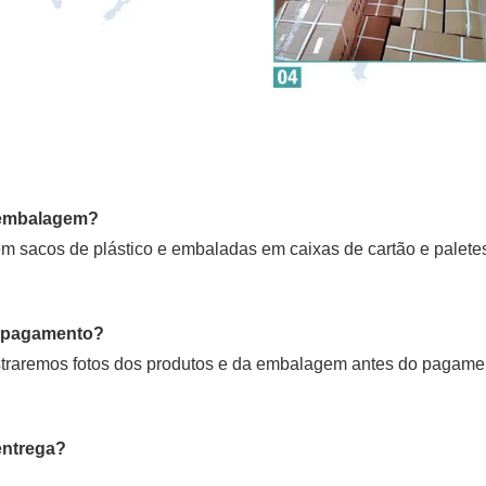
 embalagem?
m sacos de plástico e embaladas em caixas de cartão e palete
e pagamento?
ostraremos fotos dos produtos e da embalagem antes do pagame
entrega?