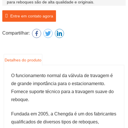
para reboques são de alta qualidade e originais.
Entre em contato agora
Nome do produto: Válvula de travão de reboque
Compartilhar:
Detalhes do produto
O funcionamento normal da válvula de travagem é
de grande importância para o estacionamento.
Fornece suporte técnico para a travagem suave do
reboque.
Fundada em 2005, a Chengda é um dos fabricantes
qualificados de diversos tipos de reboques,