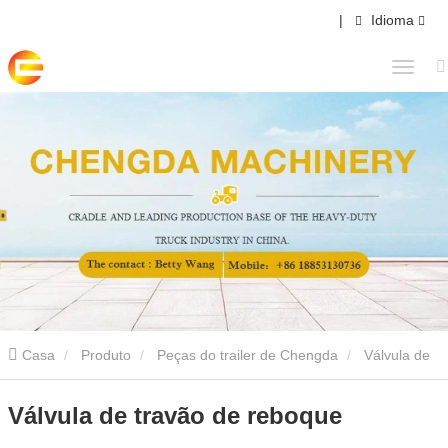
|
Idioma
Casa
Produto
Peças do trailer de Chengda
Válvula de
travão de reboque
Válvula de travão de reboque