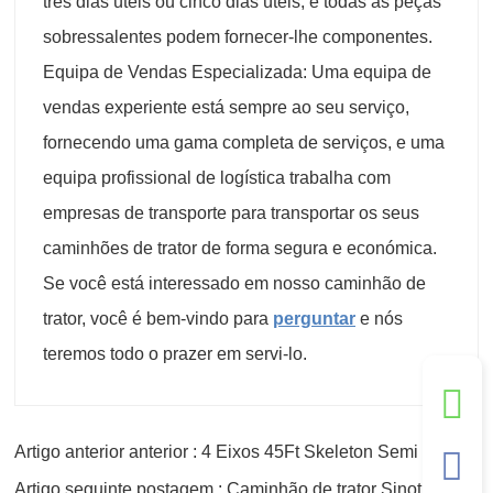
três dias úteis ou cinco dias úteis, e todas as peças
sobressalentes podem fornecer-lhe componentes.
Equipa de Vendas Especializada: Uma equipa de
vendas experiente está sempre ao seu serviço,
fornecendo uma gama completa de serviços, e uma
equipa profissional de logística trabalha com
empresas de transporte para transportar os seus
caminhões de trator de forma segura e económica.
Se você está interessado em nosso caminhão de
trator, você é bem-vindo para
perguntar
e nós
teremos todo o prazer em servi-lo.
Artigo anterior anterior : 4 Eixos 45Ft Skeleton Semi Trailer
Artigo seguinte postagem : Caminhão de trator Sinotruk Howo 4x2