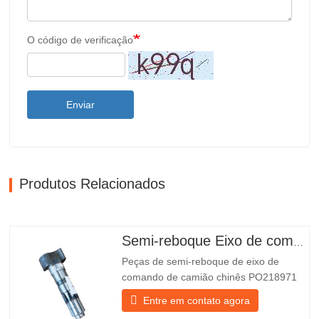
O código de verificação
Enviar
Produtos Relacionados
Semi-reboque Eixo de comando
Peças de semi-reboque de eixo de
comando de camião chinês PO218971
mais vendidas para venda
Entre em contato agora
Especificações Produto Peças de