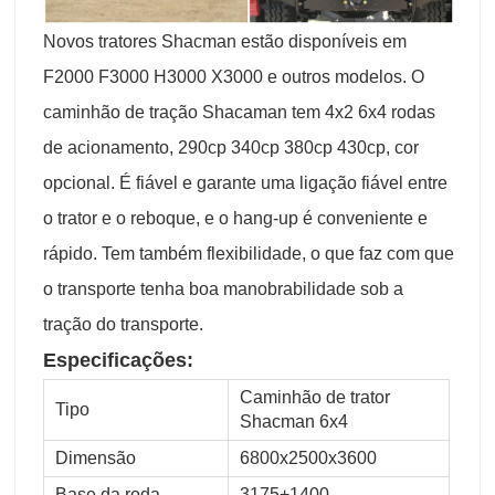
Novos tratores Shacman estão disponíveis em
F2000 F3000 H3000 X3000 e outros modelos. O
caminhão de tração Shacaman tem 4x2 6x4 rodas
de acionamento, 290cp 340cp 380cp 430cp, cor
opcional. É fiável e garante uma ligação fiável entre
o trator e o reboque, e o hang-up é conveniente e
rápido. Tem também flexibilidade, o que faz com que
o transporte tenha boa manobrabilidade sob a
tração do transporte.
Especificações:
Caminhão de trator
Tipo
Shacman 6x4
Dimensão
6800x2500x3600
Base da roda
3175+1400