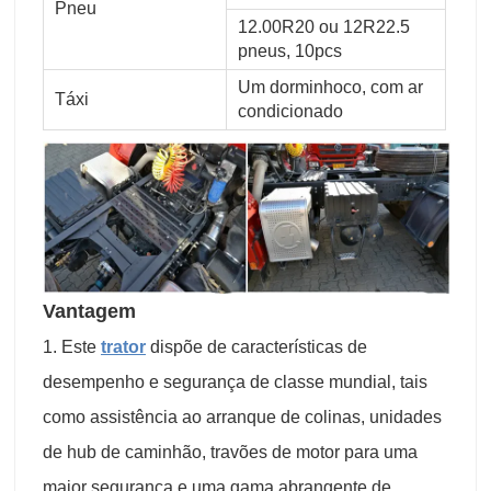
Pneu
12.00R20 ou 12R22.5
pneus, 10pcs
Um dorminhoco, com ar
Táxi
condicionado
Vantagem
1. Este
trator
dispõe de características de
desempenho e segurança de classe mundial, tais
como assistência ao arranque de colinas, unidades
de hub de caminhão, travões de motor para uma
maior segurança e uma gama abrangente de