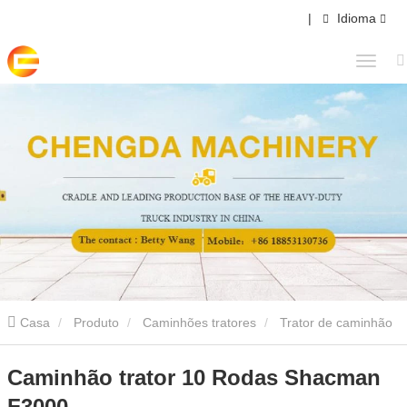
|
Idioma
Casa
Produto
Caminhões tratores
Trator de caminhão
shacman
Caminhão trator 10 Rodas Shacman F3000
Caminhão trator 10 Rodas Shacman
F3000