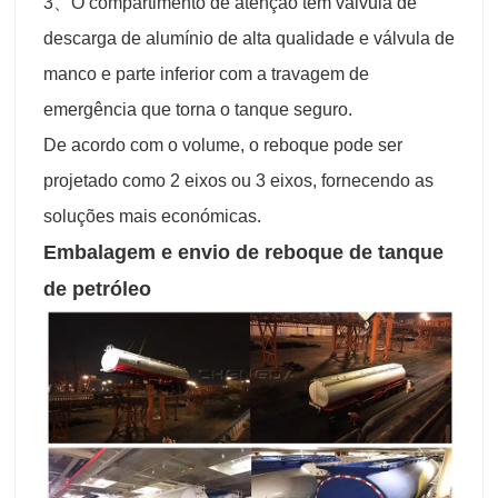
3、O compartimento de atenção tem válvula de
descarga de alumínio de alta qualidade e válvula de
manco e parte inferior com a travagem de
emergência que torna o tanque seguro.
De acordo com o volume, o reboque pode ser
projetado como 2 eixos ou 3 eixos, fornecendo as
soluções mais económicas.
Embalagem e envio de reboque de tanque
de
petróleo