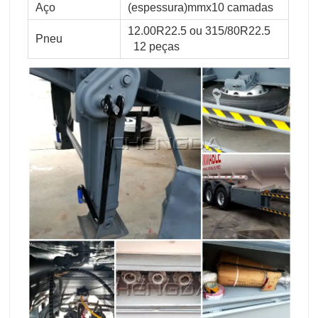
Aço
(espessura)mmx10 camadas
12.00R22.5 ou 315/80R22.5
Pneu
12 peças