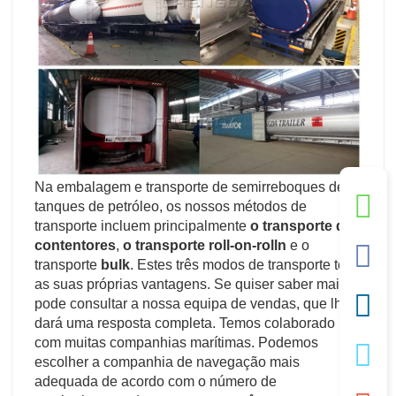
Na embalagem e transporte de semirreboques de
tanques de petróleo, os nossos métodos de
transporte incluem principalmente
o transporte de
contentores
,
o transporte roll-on-roll
n
e o
transporte
b
ulk
. Estes três modos de transporte têm
as suas próprias vantagens. Se quiser saber mais,
pode consultar a nossa equipa de vendas, que lhe
dará uma resposta completa. Temos colaborado
com muitas companhias marítimas. Podemos
escolher a companhia de navegação mais
adequada de acordo com o número de