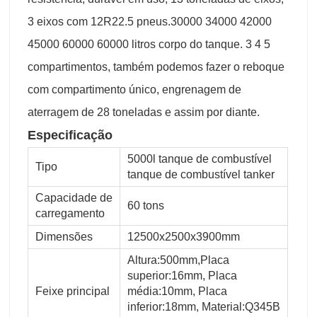
3 eixos com 12R22.5 pneus.30000 34000 42000
45000 60000 60000 litros corpo do tanque. 3 4 5
compartimentos, também podemos fazer o reboque
com compartimento único, engrenagem de
aterragem de 28 toneladas e assim por diante.
Especificação
5000l tanque de combustível
Tipo
tanque de combustível tanker
Capacidade de
60 tons
carregamento
Dimensões
12500x2500x3900mm
Altura:500mm,Placa
superior:16mm, Placa
Feixe principal
média:10mm, Placa
inferior:18mm, Material:Q345B