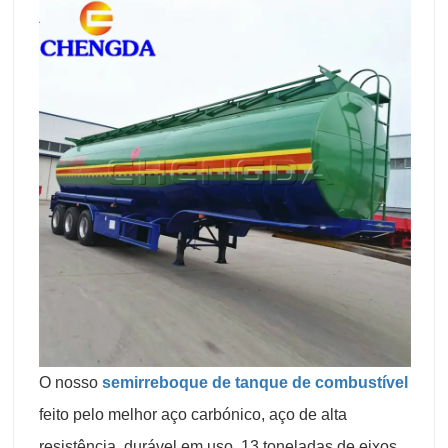
O nosso
semirreboque de tanque de combustível
feito pelo melhor aço carbónico, aço de alta
resistência, durável em uso, 13 toneladas de eixos,