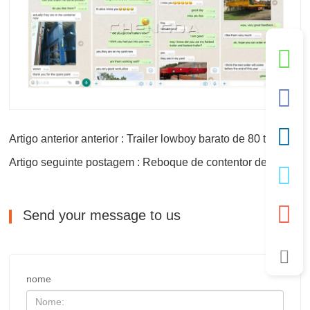
Artigo anterior anterior : Trailer lowboy barato de 80 toneladas 4 Axles
Artigo seguinte postagem : Reboque de contentor de eixo de 60 toneladas 4
Send your message to us
nome