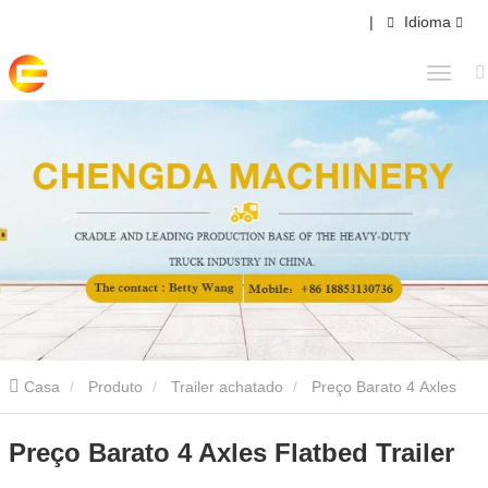
|
Idioma
Casa
Produto
Trailer achatado
Preço Barato 4 Axles
Flatbed Trailer
Preço Barato 4 Axles Flatbed Trailer