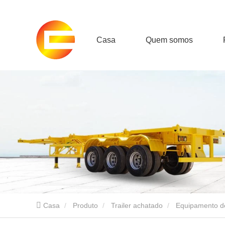
Casa
Quem somos
Casa
Produto
Trailer achatado
Equipamento d