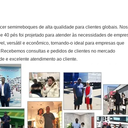
r semirreboques de alta qualidade para clientes globais. No
e 40 pés foi projetado para atender às necessidades de empre
el, versátil e econômico, tornando-o ideal para empresas que
e. Recebemos consultas e pedidos de clientes no mercado
de e excelente atendimento ao cliente.