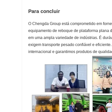
Para concluir
O Chengda Group está comprometido em fornece
equipamento de reboque de plataforma plana d
em uma ampla variedade de indústrias. É duráv
exigem transporte pesado confiável e eficient
internacional e garantimos produtos de qualida