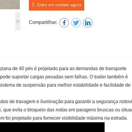
Entre em contato agora
>
Compartilhar:
lana de 40 pés é projetado para as demandas de transporte
pode suportar cargas pesadas sem falhas. O trailer também é
istema de suspensão para melhor estabilidade e facilidade de
os de travagem e iluminação para garantir a segurança rodovi
 que evita o bloqueio das rodas em paragens bruscas ou situ
 foi projetado para fornecer visibilidade máxima na estrada.