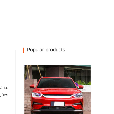
Popular products
ária.
ações