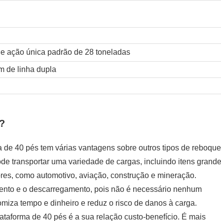
de ação única padrão de 28 toneladas
m de linha dupla
a?
de 40 pés tem várias vantagens sobre outros tipos de reboque
ode transportar uma variedade de cargas, incluindo itens grand
es, como automotivo, aviação, construção e mineração.
gamento e o descarregamento, pois não é necessário nenhum
miza tempo e dinheiro e reduz o risco de danos à carga.
taforma de 40 pés é a sua relação custo-benefício. É mais