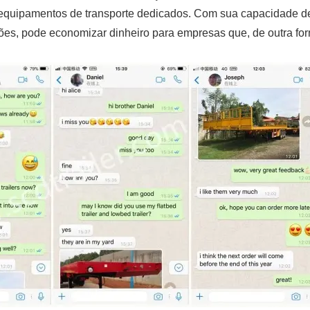
 equipamentos de transporte dedicados. Com sua capacidade d
sões, pode economizar dinheiro para empresas que, de outra fo