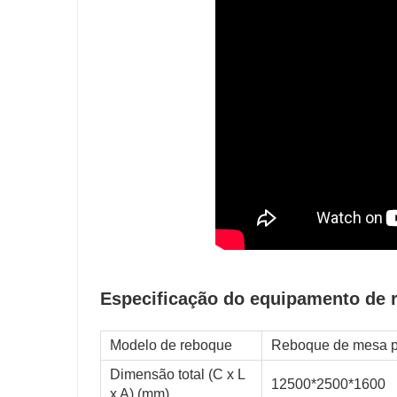
Especificação do equipamento de 
Modelo de reboque
Reboque de mesa pl
Dimensão total (C x L
12500*2500*1600
x A) (mm)