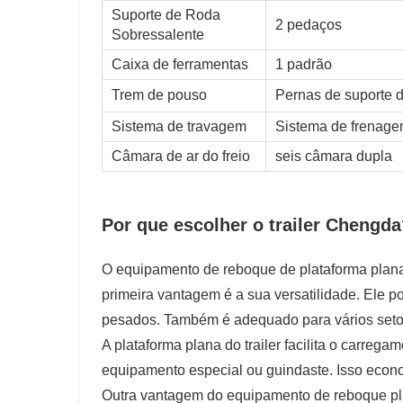
Suporte de Roda
2 pedaços
Sobressalente
Caixa de ferramentas
1 padrão
Trem de pouso
Pernas de suporte 
Sistema de travagem
Sistema de frenage
Câmara de ar do freio
seis câmara dupla
Por que escolher o trailer Chengd
O equipamento de reboque de plataforma plana 
primeira vantagem é a sua versatilidade. Ele p
pesados. Também é adequado para vários setor
A plataforma plana do trailer facilita o carre
equipamento especial ou guindaste. Isso econo
Outra vantagem do equipamento de reboque pla