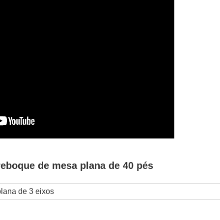
reboque de mesa plana de 40 pés
ana de 3 eixos