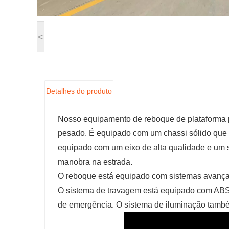
<
Detalhes do produto
Nosso equipamento de reboque de plataforma p
pesado. É equipado com um chassi sólido que 
equipado com um eixo de alta qualidade e um s
manobra na estrada.
O reboque está equipado com sistemas avançad
O sistema de travagem está equipado com ABS,
de emergência. O sistema de iluminação também