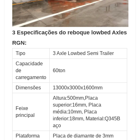
3 Especificações do reboque lowbed Axles
RGN:
Tipo
3 Axle Lowbed Semi Trailer
Capacidade
de
60ton
carregamento
Dimensões
13000x3000x1600mm
Altura:500mm,Placa
superior:16mm, Placa
Feixe
média:10mm, Placa
principal
inferior:18mm, Material:Q345B
aço
Plataforma
Placa de diamante de 3mm