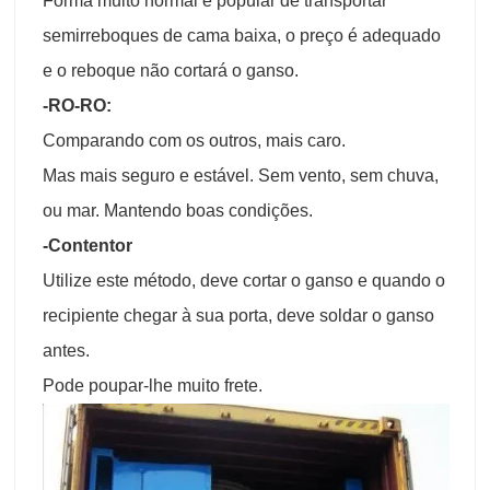
Forma muito normal e popular de transportar
semirreboques de cama baixa, o preço é adequado
e o reboque não cortará o ganso.
-RO-RO:
Comparando com os outros, mais caro.
Mas mais seguro e estável. Sem vento, sem chuva,
ou mar. Mantendo boas condições.
-Contentor
Utilize este método, deve cortar o ganso e quando o
recipiente chegar à sua porta, deve soldar o ganso
antes.
Pode poupar-lhe muito frete.