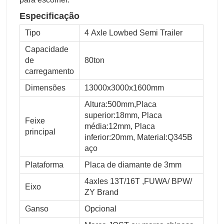
Especificação
Tipo
4 Axle Lowbed Semi Trailer
Capacidade
de
80ton
carregamento
Dimensões
13000x3000x1600mm
Altura:500mm,Placa
superior:18mm, Placa
Feixe
média:12mm, Placa
principal
inferior:20mm, Material:Q345B
aço
Plataforma
Placa de diamante de 3mm
4axles 13T/16T ,FUWA/ BPW/
Eixo
ZY Brand
Ganso
Opcional