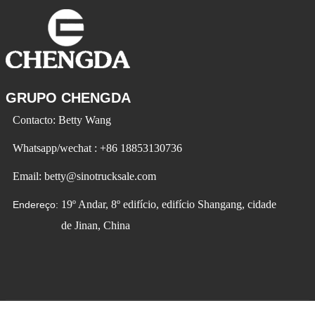
GRUPO CHENGDA
Contacto: Betty Wang
Whatsapp/wechat : +86 18853130736
Email: betty@sinotrucksale.com
19º Andar, 8º edifício, edifício Shangang, cidade
Endereço:
de Jinan, China