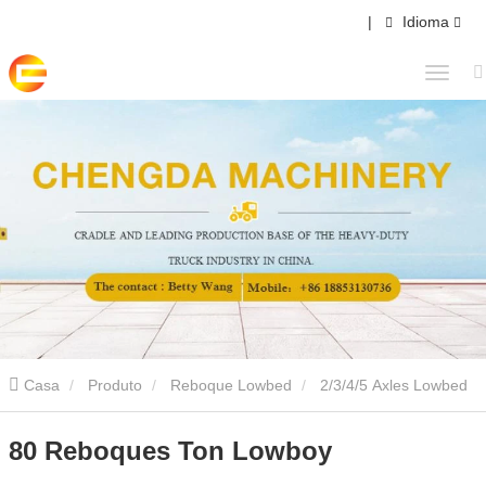
|
Idioma
Casa
Produto
Reboque Lowbed
2/3/4/5 Axles Lowbed
Semi Trailer
80 Reboques Ton Lowboy
80 Reboques Ton Lowboy