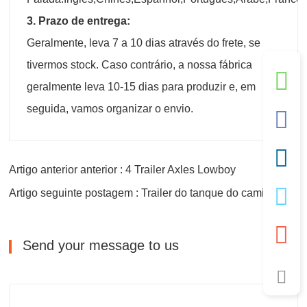
3. Prazo de entrega:
Geralmente, leva 7 a 10 dias através do frete, se
tivermos stock. Caso contrário, a nossa fábrica
geralmente leva 10-15 dias para produzir e, em
seguida, vamos organizar o envio.
Artigo anterior anterior : 4 Trailer Axles Lowboy
Artigo seguinte postagem : Trailer do tanque do caminhão de tanque de petroleiro de palm oil tanker
Send your message to us